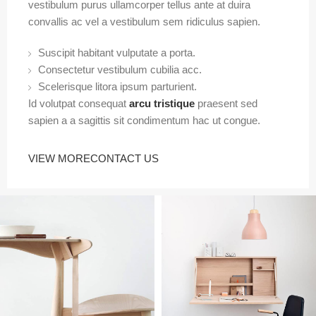
vestibulum purus ullamcorper tellus ante at duira
convallis ac vel a vestibulum sem ridiculus sapien.
Suscipit habitant vulputate a porta.
Consectetur vestibulum cubilia acc.
Scelerisque litora ipsum parturient.
Id volutpat consequat
arcu tristique
praesent sed
sapien a a sagittis sit condimentum hac ut congue.
VIEW MORE
CONTACT US