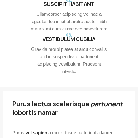
SUSCIPIT HABITANT
Ullamcorper adipiscing vel hac a
egestas leo in sit pharetra auctor nibh
mauris mi cum curae nec nasceturam
03.
VESTIBULUM CUBILIA
Gravida morbi platea at arcu convallis
a id id suspendisse parturient
adipiscing vestibulum. Praesent
interdu.
Purus lectus scelerisque
parturient
lobortis namar
Purus
vel sapien
a mollis fusce parturient a laoreet