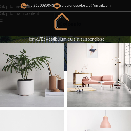
+57 3150089843
solucionescolosaio@gmail.com
Skip to navigation
Skip to main content
Home
Et vestibulum quis a suspendisse