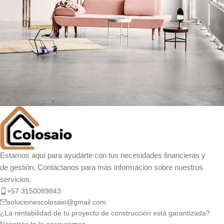
Rhoncus quisque sollicitudin
Decor
Estamos aquí para ayudarte con tus necesidades financieras y
de gestión. Contáctanos para más información sobre nuestros
servicios.
+57 3150089843
solucionescolosaio@gmail.com
¿La rentabilidad de tu proyecto de construcción está garantizada?