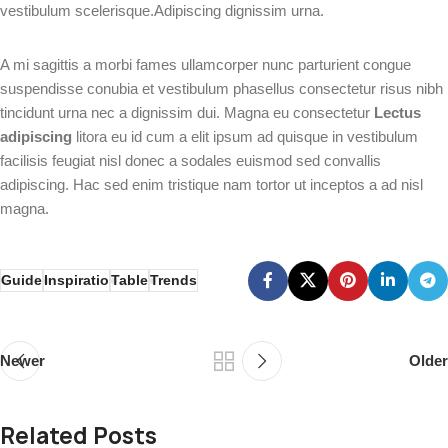
vestibulum scelerisque.Adipiscing dignissim urna.
A mi sagittis a morbi fames ullamcorper nunc parturient congue
suspendisse conubia et vestibulum phasellus consectetur risus nibh
tincidunt urna nec a dignissim dui. Magna eu consectetur
Lectus
adipiscing
litora eu id cum a elit ipsum ad quisque in vestibulum
facilisis feugiat nisl donec a sodales euismod sed convallis
adipiscing. Hac sed enim tristique nam tortor ut inceptos a ad nisl
magna.
Guide
Inspiratio
Table
Trends
Newer
Older
Related Posts