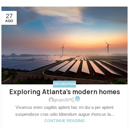
27
AGO
DECORATION
Exploring Atlanta’s modern homes
0
grupo30
Vivamus enim sagittis aptent hac mi dui a per aptent
suspendisse cras odio bibendum augue rhoncus la...
CONTINUE READING