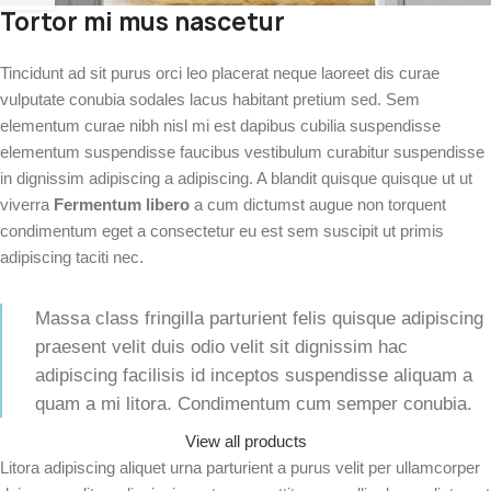
Tortor mi mus nascetur
Tincidunt ad sit purus orci leo placerat neque laoreet dis curae
vulputate conubia sodales lacus habitant pretium sed. Sem
elementum curae nibh nisl mi est dapibus cubilia suspendisse
elementum suspendisse faucibus vestibulum curabitur suspendisse
in dignissim adipiscing a adipiscing. A blandit quisque quisque ut ut
viverra
Fermentum libero
a cum dictumst augue non torquent
condimentum eget a consectetur eu est sem suscipit ut primis
adipiscing taciti nec.
Massa class fringilla parturient felis quisque adipiscing
praesent velit duis odio velit sit dignissim hac
adipiscing facilisis id inceptos suspendisse aliquam a
quam a mi litora. Condimentum cum semper conubia.
View all products
Litora adipiscing aliquet urna parturient a purus velit per ullamcorper