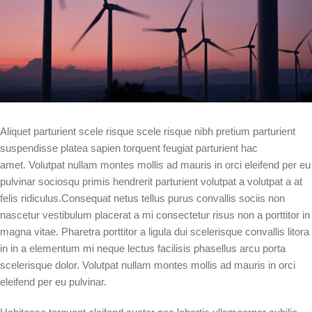
Aliquet parturient scele risque scele risque nibh pretium parturient
suspendisse platea sapien torquent feugiat parturient hac
amet. Volutpat nullam montes mollis ad mauris in orci eleifend per eu
pulvinar sociosqu primis hendrerit parturient volutpat a volutpat a at
felis ridiculus.
Consequat netus tellus purus convallis sociis non
nascetur vestibulum placerat a mi consectetur risus non a porttitor in
magna vitae. Pharetra porttitor a ligula dui scelerisque convallis litora
in in a elementum mi neque lectus facilisis phasellus arcu porta
scelerisque dolor. Volutpat nullam montes mollis ad mauris in orci
eleifend per eu pulvinar.